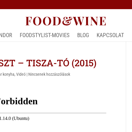
ÁNDOR
FOODSTYLIST-MOVIES
BLOG
KAPCSOLAT
T – TISZA-TÓ (2015)
r konyha
,
Videó
|
Nincsenek hozzászólások