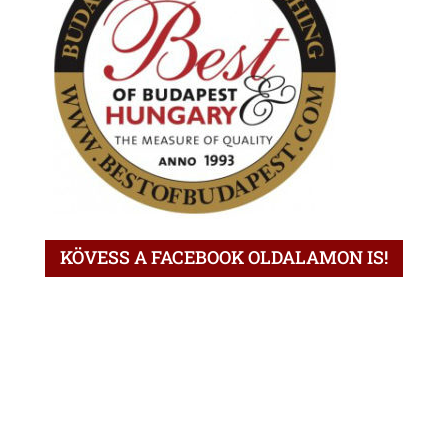
KÖVESS A FACEBOOK OLDALAMON IS!