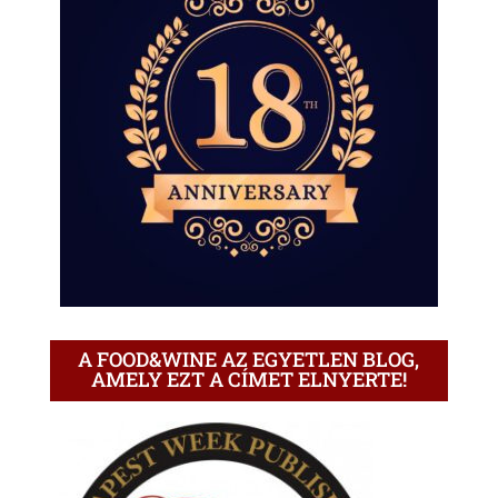
A FOOD&WINE AZ EGYETLEN BLOG,
AMELY EZT A CÍMET ELNYERTE!