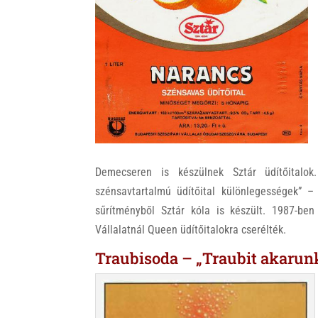
k
Demecseren is készülnek Sztár üdítőitalok
szénsavtartalmú üdítőital különlegességek” – 
sűrítményből Sztár kóla is készült. 1987-ben 
Vállalatnál Queen üdítőitalokra cserélték.
Traubisoda – „Traubit akarun