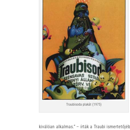
Traubisoda plakát (1975)
kiválóan alkalmas.” – írták a Traubi ismertetőj