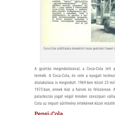
Coca-Cola szállítására kialakított hazai gyártású Csepel 
A gyártás megindulásával, a Coca-Cola lett 
termék. A Coca-Cola, és vele a nyugati techno
átalakulása is megindult. 1969-ben közel 23 mil
1973-ban, ennek már a három és félszerese. A 
palackozás jogát végül minden szeszipari válla
Cola az import sűrítmény értékének közel másfé
Pepsi-Cola