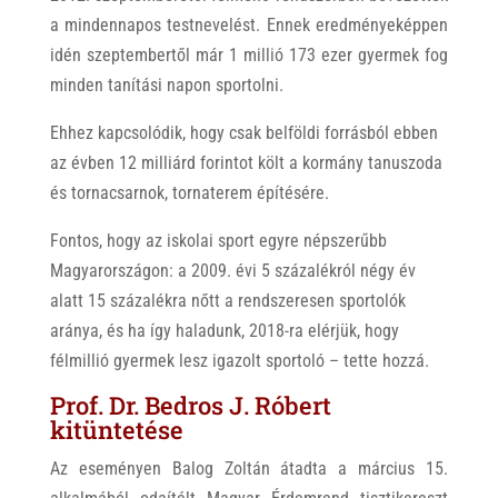
a mindennapos testnevelést. Ennek eredményeképpen
idén szeptembertől már 1 millió 173 ezer gyermek fog
minden tanítási napon sportolni.
Ehhez kapcsolódik, hogy csak belföldi forrásból ebben
az évben 12 milliárd forintot költ a kormány tanuszoda
és tornacsarnok, tornaterem építésére.
Fontos, hogy az iskolai sport egyre népszerűbb
Magyarországon: a 2009. évi 5 százalékról négy év
alatt 15 százalékra nőtt a rendszeresen sportolók
aránya, és ha így haladunk, 2018-ra elérjük, hogy
félmillió gyermek lesz igazolt sportoló – tette hozzá.
Prof. Dr. Bedros J. Róbert
kitüntetése
Az eseményen Balog Zoltán átadta a március 15.