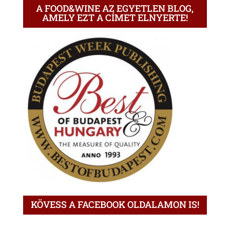
A FOOD&WINE AZ EGYETLEN BLOG,
AMELY EZT A CÍMET ELNYERTE!
KÖVESS A FACEBOOK OLDALAMON IS!