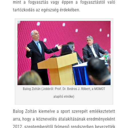
mint a fogyasztás vagy éppen a fogyasztástól való
tartózkodás az egészség érdekében.
Balog Zoltán (Jobbról: Prof. Dr. Bedros J. Róbert, a MOMOT
alapító elnöke)
Balog Zoltán kiemelve a sport szerepét emlékeztetett
arra, hogy a köznevelés átalakításának eredményeként
2012. szeptemberétől felmenő rendszerben bevezették