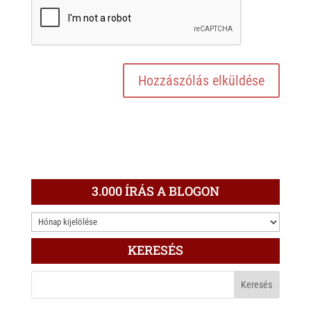
3.000 ÍRÁS A BLOGON
3.000
ÍRÁS
KERESÉS
A
BLOGON