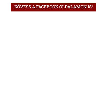
KÖVESS A FACEBOOK OLDALAMON IS!