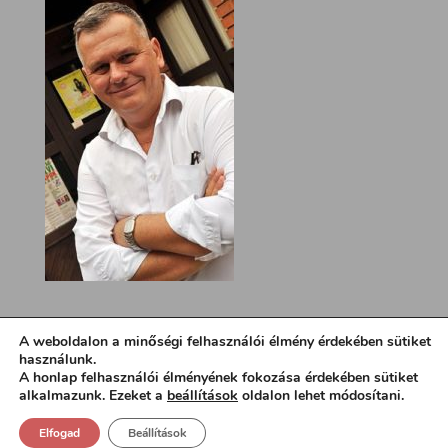
A weboldalon a minőségi felhasználói élmény érdekében sütiket
használunk.
A honlap felhasználói élményének fokozása érdekében sütiket
alkalmazunk. Ezeket a
beállítások
oldalon lehet módosítani.
Elfogad
Beállítások
Design:
loa.hu