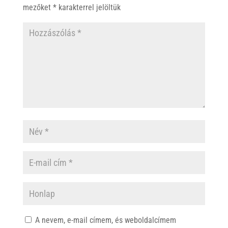
mezőket
*
karakterrel jelöltük
A nevem, e-mail címem, és weboldalcímem