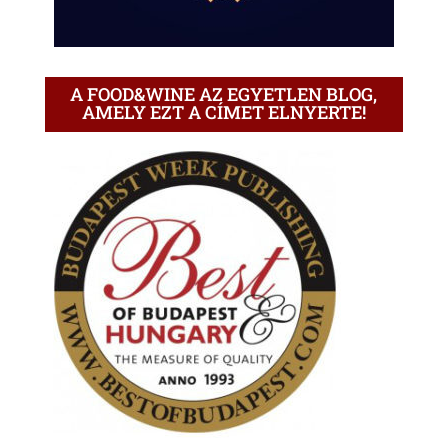
A FOOD&WINE AZ EGYETLEN BLOG,
AMELY EZT A CÍMET ELNYERTE!