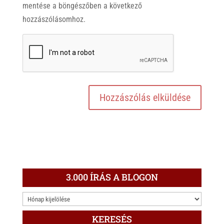
mentése a böngészőben a következő
hozzászólásomhoz.
3.000 ÍRÁS A BLOGON
3.000
ÍRÁS
KERESÉS