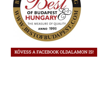
KÖVESS A FACEBOOK OLDALAMON IS!