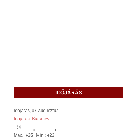
IDŐJÁRÁS
Időjárás, 07 Augusztus
Időjárás: Budapest
+
34
°
°
Max.:
+
35
Min.:
+
23