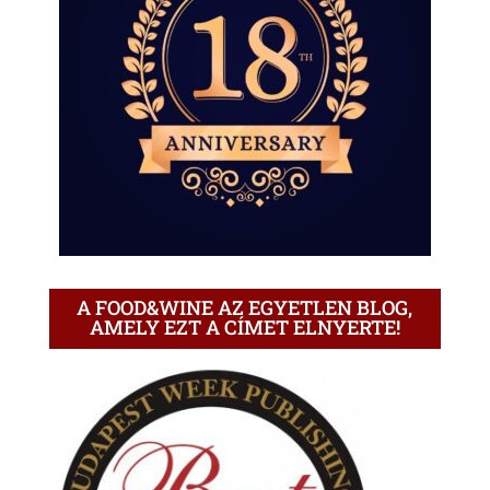
A FOOD&WINE AZ EGYETLEN BLOG,
AMELY EZT A CÍMET ELNYERTE!