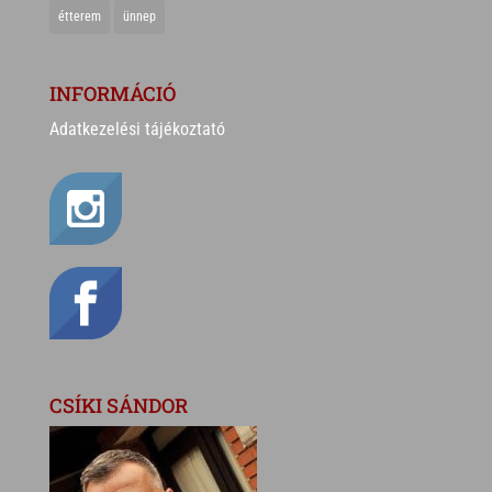
étterem
ünnep
INFORMÁCIÓ
Adatkezelési tájékoztató
CSÍKI SÁNDOR