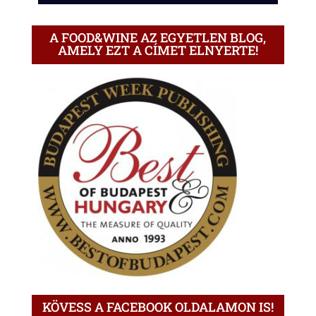
A FOOD&WINE AZ EGYETLEN BLOG,
AMELY EZT A CÍMET ELNYERTE!
KÖVESS A FACEBOOK OLDALAMON IS!