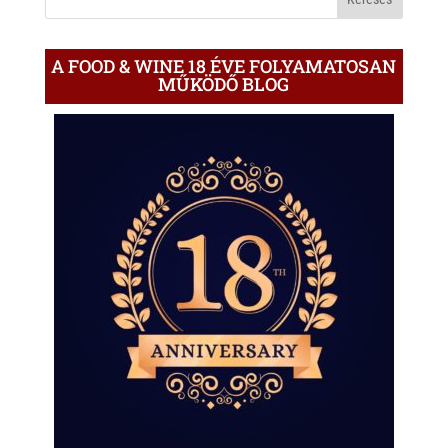
A FOOD & WINE 18 ÉVE FOLYAMATOSAN
MŰKÖDŐ BLOG