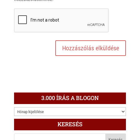
3.000 ÍRÁS A BLOGON
3.000
ÍRÁS
KERESÉS
A
BLOGON