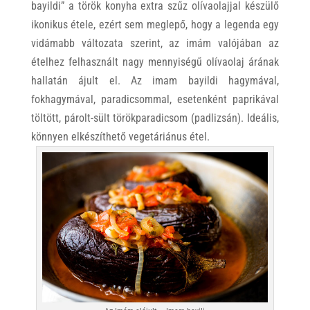
bayildi” a török konyha extra szűz olívaolajjal készülő
ikonikus étele, ezért sem meglepő, hogy a legenda egy
vidámabb változata szerint, az imám valójában az
ételhez felhasznált nagy mennyiségű olívaolaj árának
hallatán ájult el. Az imam bayildi hagymával,
fokhagymával, paradicsommal, esetenként paprikával
töltött, párolt-sült törökparadicsom (padlizsán). Ideális,
könnyen elkészíthető vegetáriánus étel.