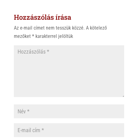
Hozzászólás írása
Az e-mail címet nem tesszük közzé.
A kötelező
mezőket
*
karakterrel jelöltük