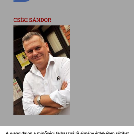
CSÍKI SÁNDOR
A weboldalon a minőségi felhasználói élmény érdekében sütiket