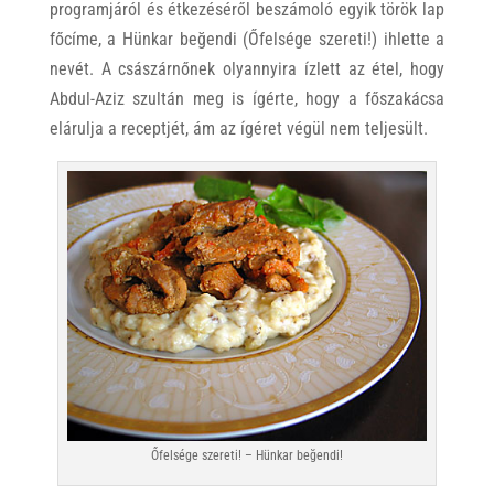
programjáról és étkezéséről beszámoló egyik török lap
főcíme, a Hünkar beğendi (Őfelsége szereti!) ihlette a
nevét. A császárnőnek olyannyira ízlett az étel, hogy
Abdul-Aziz szultán meg is ígérte, hogy a főszakácsa
elárulja a receptjét, ám az ígéret végül nem teljesült.
Őfelsége szereti! – Hünkar beğendi!