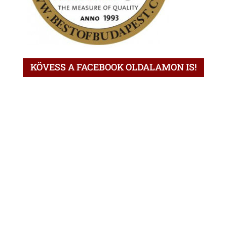
KÖVESS A FACEBOOK OLDALAMON IS!