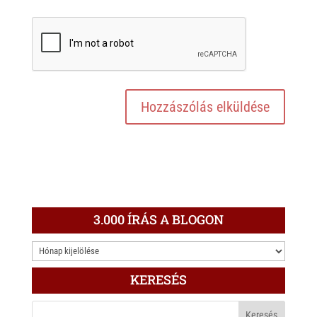
3.000 ÍRÁS A BLOGON
3.000
ÍRÁS
KERESÉS
A
BLOGON