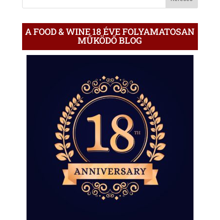
A FOOD & WINE 18 ÉVE FOLYAMATOSAN
MŰKÖDŐ BLOG