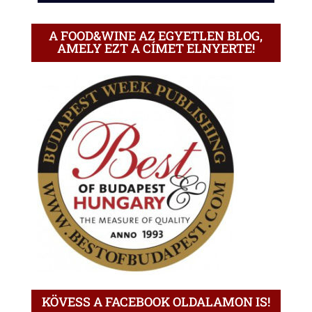
A FOOD&WINE AZ EGYETLEN BLOG,
AMELY EZT A CÍMET ELNYERTE!
KÖVESS A FACEBOOK OLDALAMON IS!