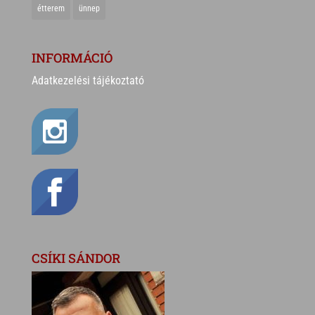
étterem
ünnep
INFORMÁCIÓ
Adatkezelési tájékoztató
CSÍKI SÁNDOR