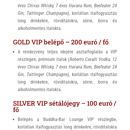
éves Chivas Whisky, 7 éves Havana Rum, Beefeater 24
Gin, Taittinger Champagne),
korlátlan italfogyasztás
long drinkekre, röviditalokra, sörre, borra és
alkoholmentes italokra.
GOLD VIP belépő – 200 euró / fő
A rendezvény teljes idejére asztalfoglalás a VIP
részlegen, prémium italok (
Roberto Cavalli Vodka, 12
éves Chivas Whisky, 7 éves Havana Rum, Beefeater 24
Gin, Taittinger Champagne),
korlátlan italfogyasztás
long drinkekre, röviditalokra, sörre, borra és
alkoholmentes italokra.
SILVER VIP sétálójegy – 100 euró /
fő
Belépés a Buddha-Bar Lounge VIP részlegbe,
korlátlan italfogyasztás long drinkekre, röviditalokra