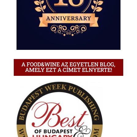
A FOOD&WINE AZ EGYETLEN BLOG,
AMELY EZT A CÍMET ELNYERTE!