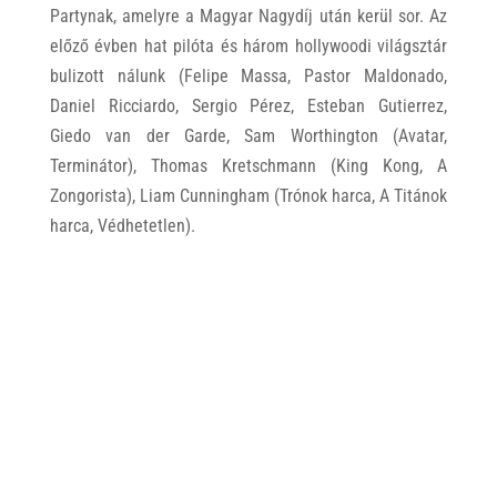
Partynak, amelyre a Magyar Nagydíj után kerül sor. Az
előző évben hat pilóta és három hollywoodi világsztár
bulizott nálunk (Felipe Massa, Pastor Maldonado,
Daniel Ricciardo, Sergio Pérez, Esteban Gutierrez,
Giedo van der Garde, Sam Worthington (Avatar,
Terminátor), Thomas Kretschmann (King Kong, A
Zongorista), Liam Cunningham (Trónok harca, A Titánok
harca, Védhetetlen).