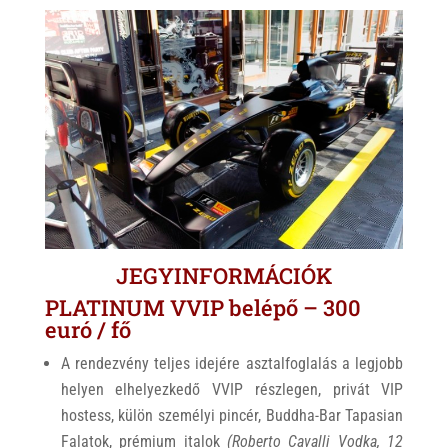
JEGYINFORMÁCIÓK
PLATINUM VVIP belépő – 300
euró / fő
A rendezvény teljes idejére asztalfoglalás a legjobb
helyen elhelyezkedő VVIP részlegen, privát VIP
hostess, külön személyi pincér, Buddha-Bar Tapasian
Falatok, prémium italok
(Roberto Cavalli Vodka, 12