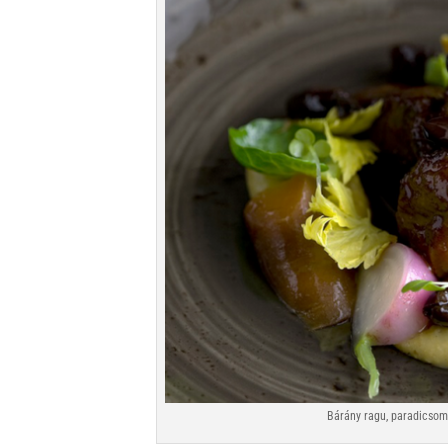
Bárány ragu, paradicsom,