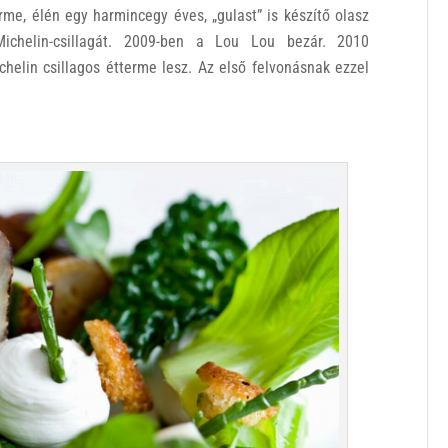
me, élén egy harmincegy éves, „gulast” is készítő olasz
Michelin-csillagát. 2009-ben a Lou Lou bezár. 2010
elin csillagos étterme lesz. Az első felvonásnak ezzel