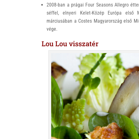
2008-ban a prágai Four Seasons Allegro étter
séffel, elnyeri Kelet-Közép Európa első 
márciusában a Costes Magyarország első Mich
vége.
Lou Lou visszatér