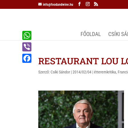
info@foodandwine.hu
FŐOLDAL
CSÍKI S
W
h
V
RESTAURANT LOU LOU
a
i
F
t
Szerző:
Csíki Sándor
|
2014/02/04
|
étteremkritika
,
Franc
b
a
s
e
c
A
r
e
p
b
p
o
o