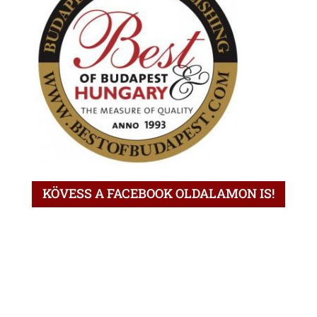
KÖVESS A FACEBOOK OLDALAMON IS!