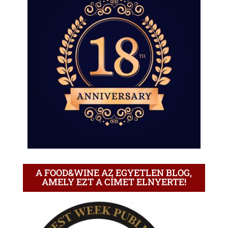
A FOOD&WINE AZ EGYETLEN BLOG,
AMELY EZT A CÍMET ELNYERTE!