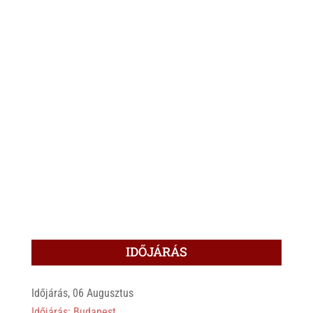
IDŐJÁRÁS
Időjárás, 06 Augusztus
Időjárás: Budapest