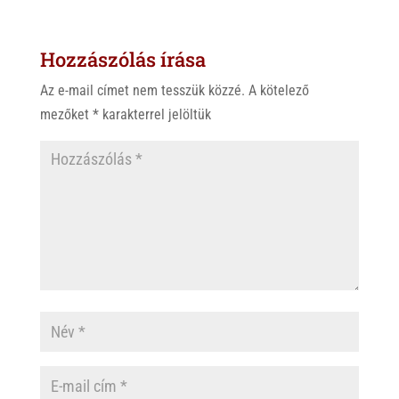
Hozzászólás írása
Az e-mail címet nem tesszük közzé.
A kötelező
mezőket
*
karakterrel jelöltük