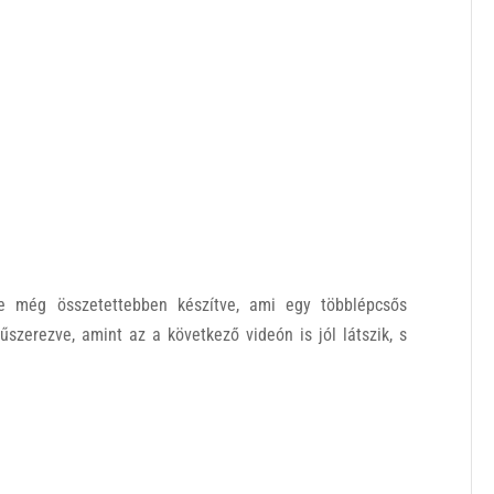
de még összetettebben készítve, ami egy többlépcsős
fűszerezve, amint az a következő videón is jól látszik, s