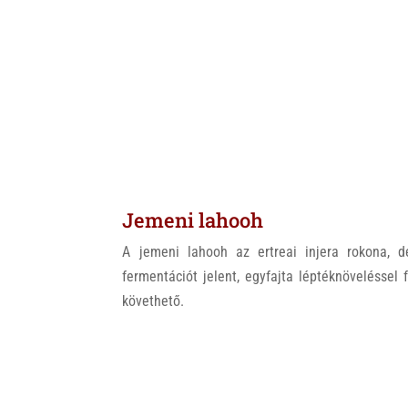
Jemeni lahooh
A jemeni lahooh az ertreai injera rokona, 
fermentációt jelent, egyfajta léptéknöveléssel 
követhető.