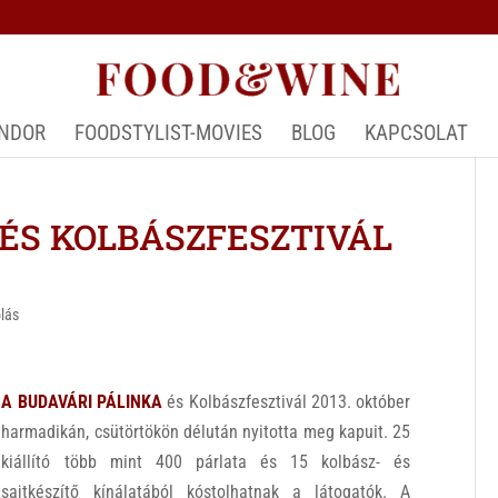
ÁNDOR
FOODSTYLIST-MOVIES
BLOG
KAPCSOLAT
 ÉS KOLBÁSZFESZTIVÁL
lás
A BUDAVÁRI PÁLINKA
és Kolbászfesztivál 2013. október
harmadikán, csütörtökön délután nyitotta meg kapuit. 25
kiállító több mint 400 párlata és 15 kolbász- és
sajtkészítő kínálatából kóstolhatnak a látogatók. A