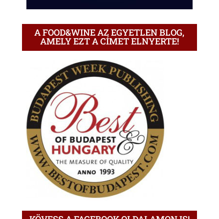
A FOOD&WINE AZ EGYETLEN BLOG,
AMELY EZT A CÍMET ELNYERTE!