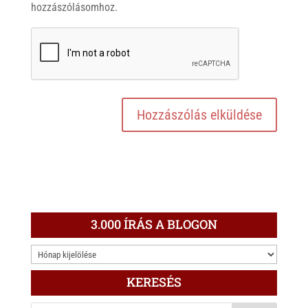
hozzászólásomhoz.
3.000 ÍRÁS A BLOGON
3.000
ÍRÁS
KERESÉS
A