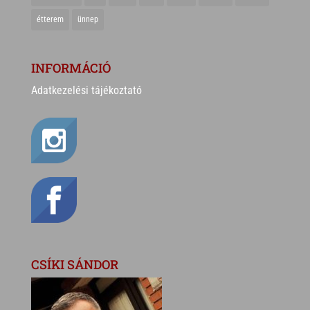
étterem
ünnep
INFORMÁCIÓ
Adatkezelési tájékoztató
CSÍKI SÁNDOR