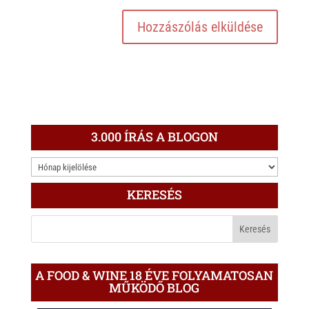
3.000 ÍRÁS A BLOGON
3.000
ÍRÁS
KERESÉS
A
BLOGON
A FOOD & WINE 18 ÉVE FOLYAMATOSAN
MŰKÖDŐ BLOG