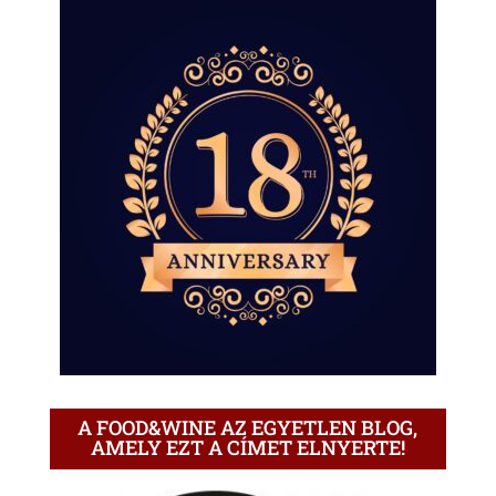
A FOOD&WINE AZ EGYETLEN BLOG,
AMELY EZT A CÍMET ELNYERTE!