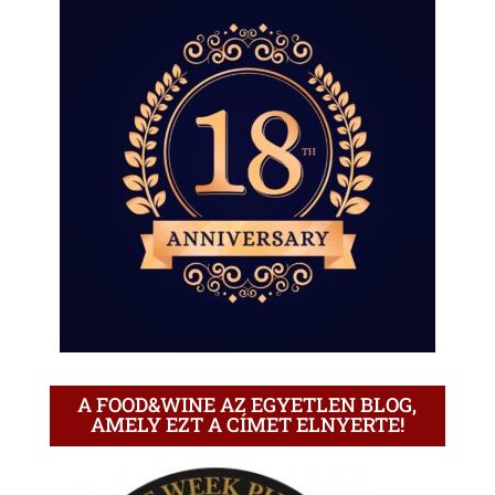
A FOOD&WINE AZ EGYETLEN BLOG,
AMELY EZT A CÍMET ELNYERTE!