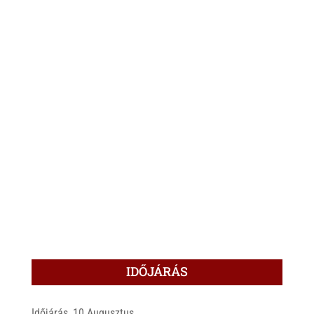
IDŐJÁRÁS
Időjárás, 10 Augusztus