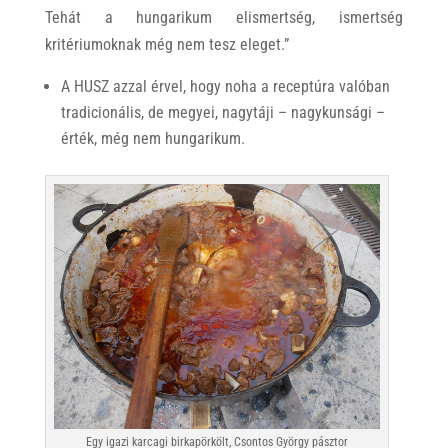
Tehát a hungarikum elismertség, ismertség
kritériumoknak még nem tesz eleget.”
A HUSZ azzal érvel, hogy noha a receptúra valóban
tradicionális, de megyei, nagytáji – nagykunsági –
érték, még nem hungarikum.
Egy igazi karcagi birkapörkölt, Csontos György pásztor