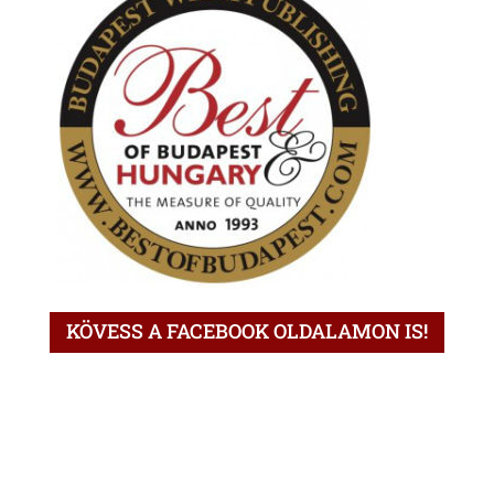
KÖVESS A FACEBOOK OLDALAMON IS!