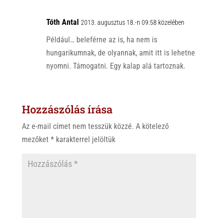
Tóth Antal
2013. augusztus 18.-n 09:58 közelében
Például… beleférne az is, ha nem is
hungarikumnak, de olyannak, amit itt is lehetne
nyomni. Támogatni. Egy kalap alá tartoznak.
Hozzászólás írása
Az e-mail címet nem tesszük közzé.
A kötelező
mezőket
*
karakterrel jelöltük