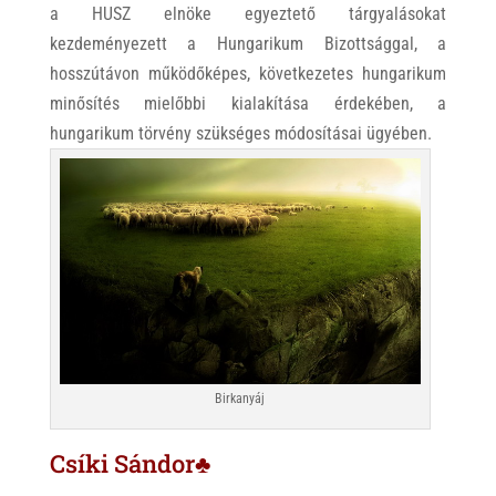
a HUSZ elnöke egyeztető tárgyalásokat
kezdeményezett a Hungarikum Bizottsággal, a
hosszútávon működőképes, következetes hungarikum
minősítés mielőbbi kialakítása érdekében, a
hungarikum törvény szükséges módosításai ügyében.
Birkanyáj
Csíki Sándor♣