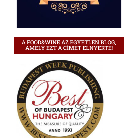
A FOOD&WINE AZ EGYETLEN BLOG,
AMELY EZT A CÍMET ELNYERTE!