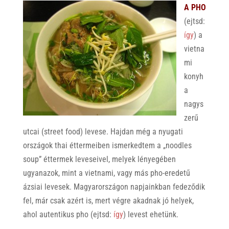
A PHO
(ejtsd:
így
) a
vietna
mi
konyh
a
nagys
zerű
utcai (street food) levese. Hajdan még a nyugati
országok thai éttermeiben ismerkedtem a „noodles
soup” éttermek leveseivel, melyek lényegében
ugyanazok, mint a vietnami, vagy más pho-eredetű
ázsiai levesek. Magyarországon napjainkban fedeződik
fel, már csak azért is, mert végre akadnak jó helyek,
ahol autentikus pho (ejtsd:
így
) levest ehetünk.