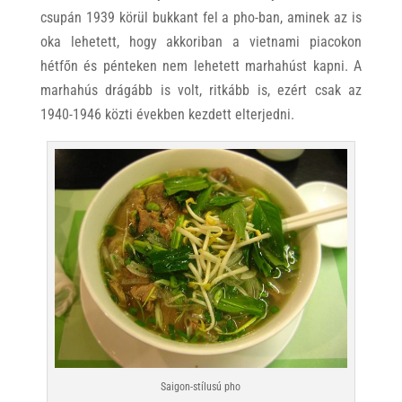
csupán 1939 körül bukkant fel a pho-ban, aminek az is
oka lehetett, hogy akkoriban a vietnami piacokon
hétfőn és pénteken nem lehetett marhahúst kapni. A
marhahús drágább is volt, ritkább is, ezért csak az
1940-1946 közti években kezdett elterjedni.
Saigon-stílusú pho