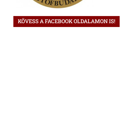
KÖVESS A FACEBOOK OLDALAMON IS!