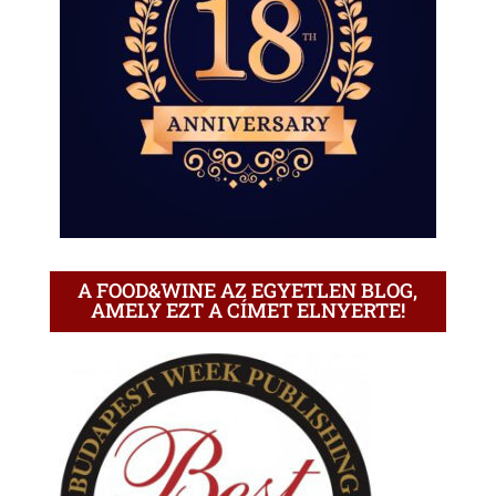
A FOOD&WINE AZ EGYETLEN BLOG,
AMELY EZT A CÍMET ELNYERTE!