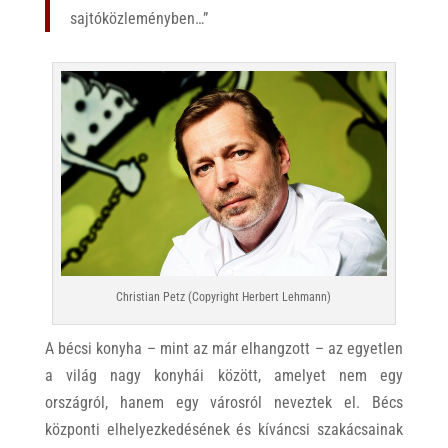
sajtóközleményben…”
Christian Petz (Copyright Herbert Lehmann)
A bécsi konyha – mint az már elhangzott – az egyetlen
a világ nagy konyhái között, amelyet nem egy
országról, hanem egy városról neveztek el. Bécs
központi elhelyezkedésének és kíváncsi szakácsainak