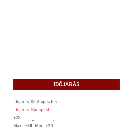
IDŐJÁRÁS
Időjárás, 08 Augusztus
Időjárás: Budapest
+
28
°
°
Max.:
+
30
Min.:
+
20