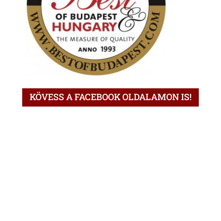
KÖVESS A FACEBOOK OLDALAMON IS!