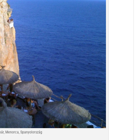
bár, Menorca, Spanyolország