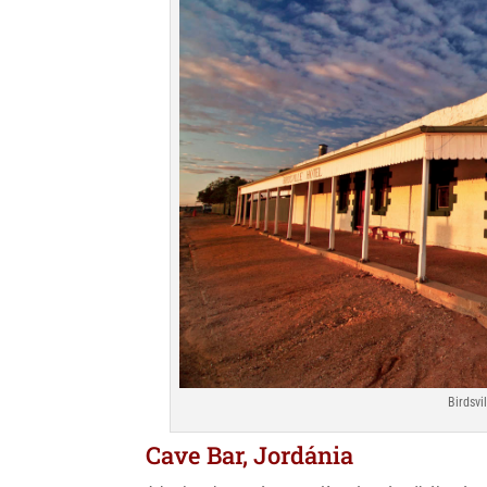
Birdsvi
Cave Bar, Jordánia