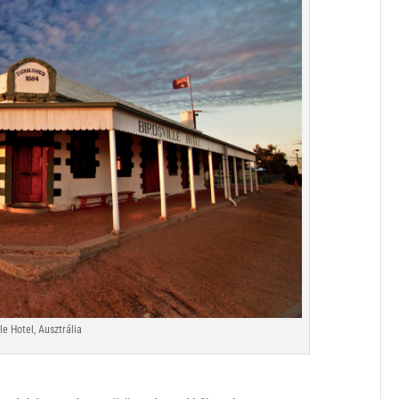
lle Hotel, Ausztrália