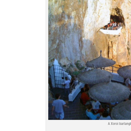
A Xoroi barlang