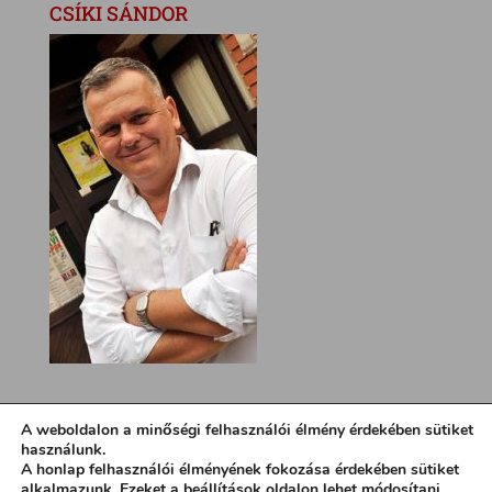
CSÍKI SÁNDOR
A weboldalon a minőségi felhasználói élmény érdekében sütiket
használunk.
A honlap felhasználói élményének fokozása érdekében sütiket
alkalmazunk. Ezeket a
beállítások
oldalon lehet módosítani.