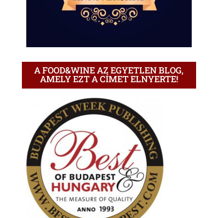
A FOOD&WINE AZ EGYETLEN BLOG,
AMELY EZT A CÍMET ELNYERTE!