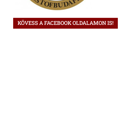
KÖVESS A FACEBOOK OLDALAMON IS!