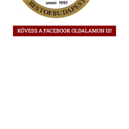
KÖVESS A FACEBOOK OLDALAMON IS!