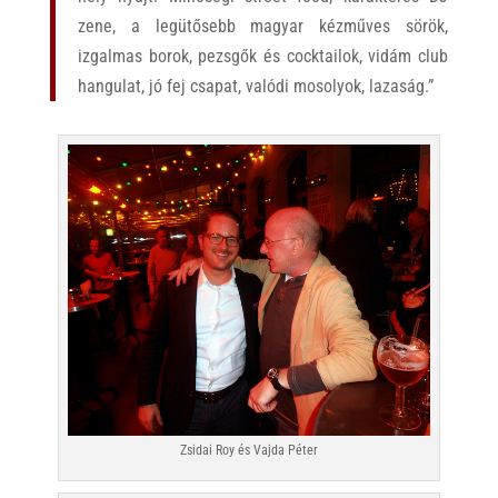
zene, a legütősebb magyar kézműves sörök,
izgalmas borok, pezsgők és cocktailok, vidám club
hangulat, jó fej csapat, valódi mosolyok, lazaság.”
Zsidai Roy és Vajda Péter