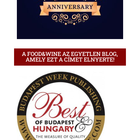
A FOOD&WINE AZ EGYETLEN BLOG,
AMELY EZT A CÍMET ELNYERTE!