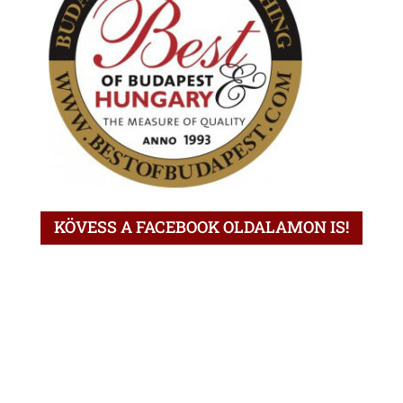
KÖVESS A FACEBOOK OLDALAMON IS!