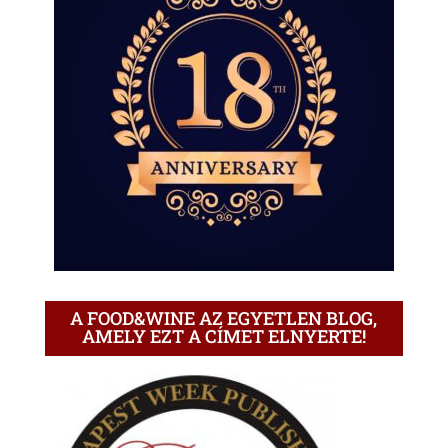
A FOOD&WINE AZ EGYETLEN BLOG,
AMELY EZT A CÍMET ELNYERTE!