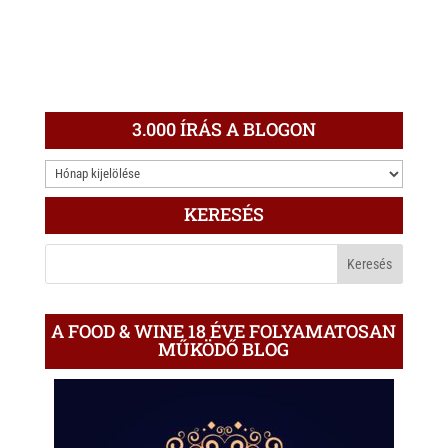
3.000 ÍRÁS A BLOGON
3.000
ÍRÁS
KERESÉS
A
BLOGON
A FOOD & WINE 18 ÉVE FOLYAMATOSAN
MŰKÖDŐ BLOG