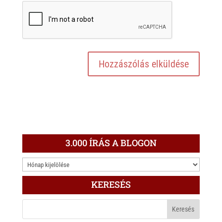
3.000 ÍRÁS A BLOGON
3.000
ÍRÁS
KERESÉS
A
BLOGON