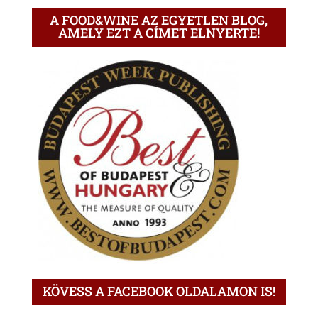
A FOOD&WINE AZ EGYETLEN BLOG,
AMELY EZT A CÍMET ELNYERTE!
KÖVESS A FACEBOOK OLDALAMON IS!