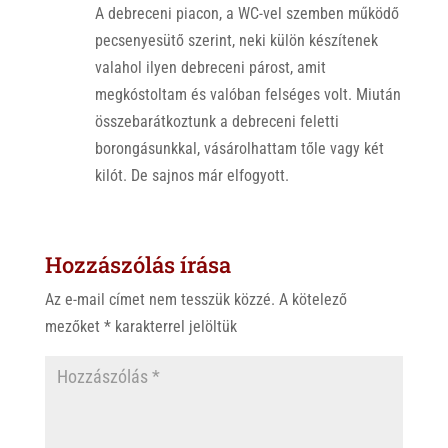
A debreceni piacon, a WC-vel szemben működő
pecsenyesütő szerint, neki külön készítenek
valahol ilyen debreceni párost, amit
megkóstoltam és valóban felséges volt. Miután
összebarátkoztunk a debreceni feletti
borongásunkkal, vásárolhattam tőle vagy két
kilót. De sajnos már elfogyott.
Hozzászólás írása
Az e-mail címet nem tesszük közzé.
A kötelező
mezőket
*
karakterrel jelöltük