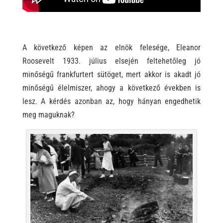
A következő képen az elnök felesége, Eleanor
Roosevelt 1933. július elsején feltehetőleg jó
minőségű frankfurtert sütöget, mert akkor is akadt jó
minőségű élelmiszer, ahogy a következő években is
lesz. A kérdés azonban az, hogy hányan engedhetik
meg maguknak?