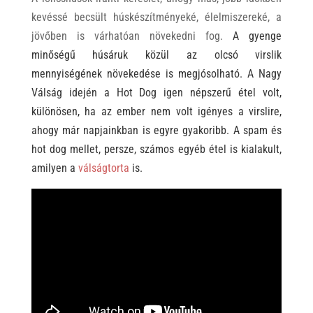
kevéssé becsült húskészítményeké, élelmiszereké, a
jövőben is várhatóan növekedni fog.
A gyenge
minőségű húsáruk közül az olcsó virslik
mennyiségének növekedése is megjósolható. A Nagy
Válság idején a Hot Dog igen népszerű étel volt,
különösen, ha az ember nem volt igényes a virslire,
ahogy már napjainkban is egyre gyakoribb. A spam és
hot dog mellet, persze, számos egyéb étel is kialakult,
amilyen a
válságtorta
is.