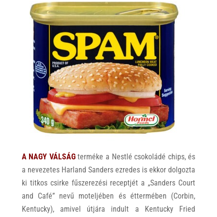
A NAGY VÁLSÁG
terméke a Nestlé csokoládé chips, és
a nevezetes Harland Sanders ezredes is ekkor dolgozta
ki titkos csirke fűszerezési receptjét a „Sanders Court
and Café” nevű moteljében és éttermében (Corbin,
Kentucky), amivel útjára indult a Kentucky Fried