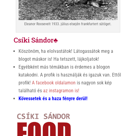
Eleanor Roosevelt 1933. július elsején frankfurtert sütöget.
Csíki Sándor♣
Köszönöm, ha elolvastátok! Látogassátok meg a
blogot máskor is! Ha tetszett, lájkoljatok!
Egyébként más témákban is érdemes a blogon
kutakodni. A profik is használják és igazuk van. Ettől
profik!
A facebook oldalamon
is nagyon sok kép
található és
az instagramon is!
Kövessetek és a haza fényre derül!