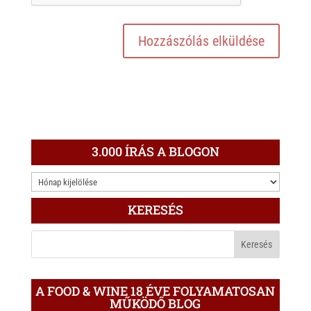
3.000 ÍRÁS A BLOGON
3.000
ÍRÁS
KERESÉS
A
BLOGON
A FOOD & WINE 18 ÉVE FOLYAMATOSAN
MŰKÖDŐ BLOG