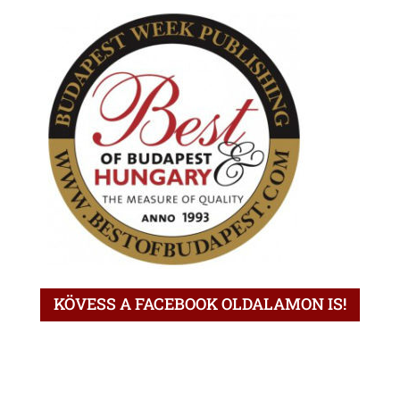
KÖVESS A FACEBOOK OLDALAMON IS!