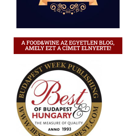
A FOOD&WINE AZ EGYETLEN BLOG,
AMELY EZT A CÍMET ELNYERTE!