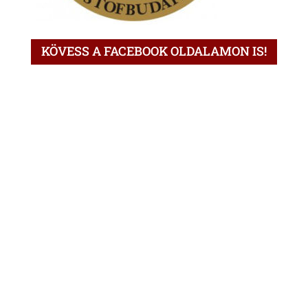
KÖVESS A FACEBOOK OLDALAMON IS!