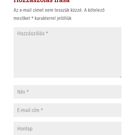
Az e-mail címet nem tesszük közzé.
A kötelező
mezőket
*
karakterrel jelöltük