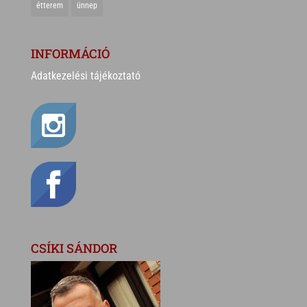
étterem
ünnep
INFORMÁCIÓ
Adatkezelési tájékoztató
CSÍKI SÁNDOR