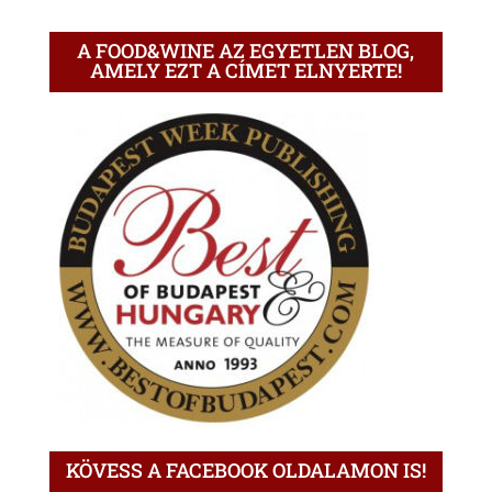
A FOOD&WINE AZ EGYETLEN BLOG,
AMELY EZT A CÍMET ELNYERTE!
KÖVESS A FACEBOOK OLDALAMON IS!