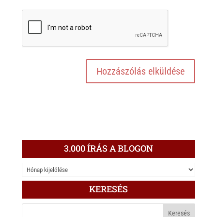
3.000 ÍRÁS A BLOGON
3.000
ÍRÁS
KERESÉS
A
BLOGON