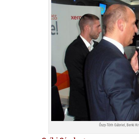
Őszy-Tóth Gábriel, Berki Kr