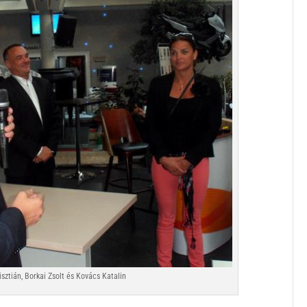
isztián, Borkai Zsolt és Kovács Katalin