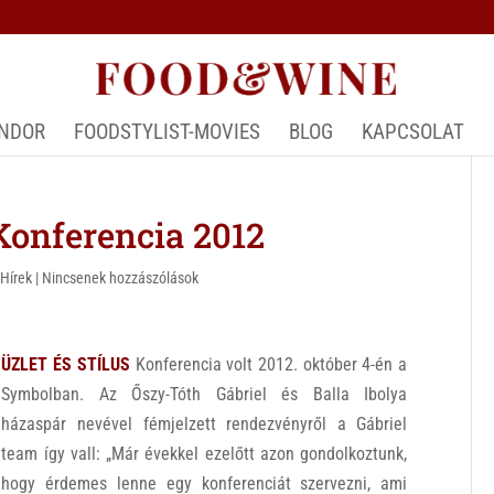
ÁNDOR
FOODSTYLIST-MOVIES
BLOG
KAPCSOLAT
onferencia 2012
,
Hírek
|
Nincsenek hozzászólások
ÜZLET ÉS STÍLUS
Konferencia volt 2012. október 4-én a
Symbolban. Az Őszy-Tóth Gábriel és Balla Ibolya
házaspár nevével fémjelzett rendezvényről a Gábriel
team így vall: „Már évekkel ezelőtt azon gondolkoztunk,
hogy érdemes lenne egy konferenciát szervezni, ami