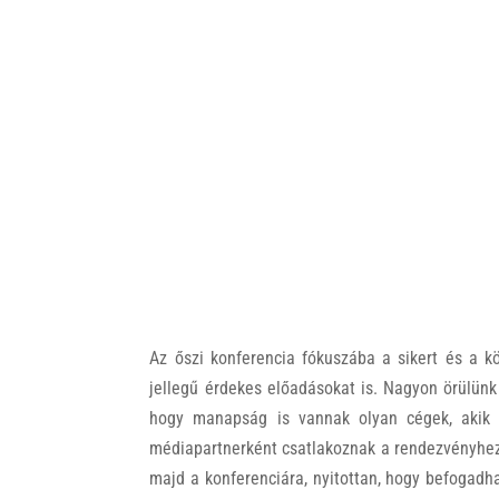
Az őszi konferencia fókuszába a sikert és a k
jellegű érdekes előadásokat is. Nagyon örülünk
hogy manapság is vannak olyan cégek, akik n
médiapartnerként csatlakoznak a rendezvényhez
majd a konferenciára, nyitottan, hogy befogadh