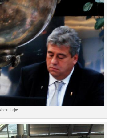
Mocsai Lajos