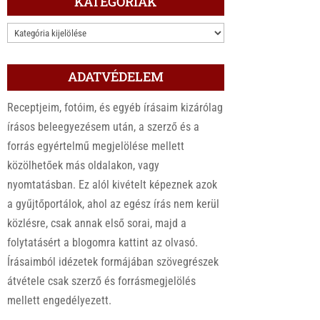
KATEGÓRIÁK
KATEGÓRIÁK
ADATVÉDELEM
Receptjeim, fotóim, és egyéb írásaim kizárólag
írásos beleegyezésem után, a szerző és a
forrás egyértelmű megjelölése mellett
közölhetőek más oldalakon, vagy
nyomtatásban. Ez alól kivételt képeznek azok
a gyűjtőportálok, ahol az egész írás nem kerül
közlésre, csak annak első sorai, majd a
folytatásért a blogomra kattint az olvasó.
Írásaimból idézetek formájában szövegrészek
átvétele csak szerző és forrásmegjelölés
mellett engedélyezett.