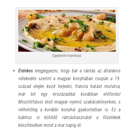
Egyiptomi hummusz
Érdekes
megjegyezni, hogy bár a rántás az általános
vélekedés szerint a magyar konyhában csupán a 19.
század elején kezd terjedni, francia hatást mutatva,
már bő egy évszázaddal korábban előfordul
Misztótfalusi első magyar nyelvű szakácskönyvben, s
vélhetőleg a korábbi konyhai gyakorlatban is. Ez a
babhoz is kötődő rántáshasználat a főzelékek
készítésében mind a mai napig él.