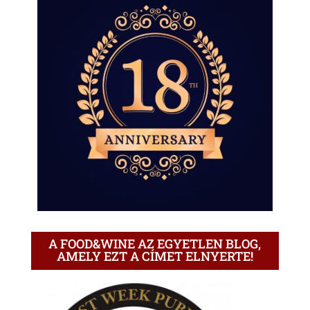
A FOOD&WINE AZ EGYETLEN BLOG,
AMELY EZT A CÍMET ELNYERTE!