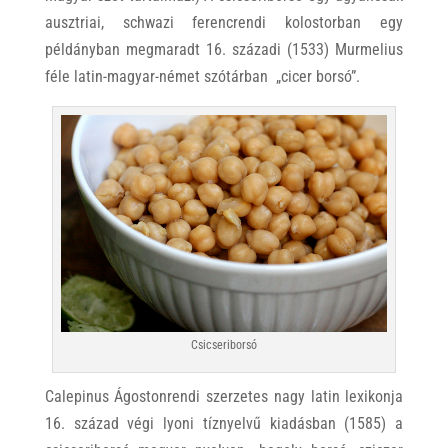
ausztriai, schwazi ferencrendi kolostorban egy
példányban megmaradt 16. századi (1533) Murmelius
féle latin-magyar-német szótárban „cicer borsó”.
Csicseriborsó
Calepinus Ágostonrendi szerzetes nagy latin lexikonja
16. század végi lyoni tíznyelvű kiadásban (1585) a