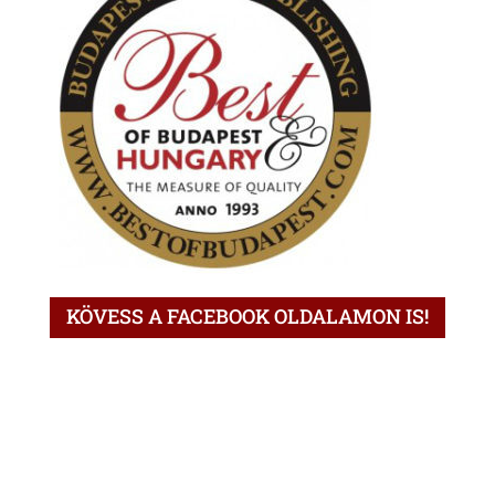
KÖVESS A FACEBOOK OLDALAMON IS!