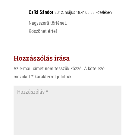
Csíki Sándor
2012. május 18.-n 05:53 közelében
Nagyszerű történet.
Köszönet érte!
Hozzászólás írása
Az e-mail címet nem tesszük közzé.
A kötelező
mezőket
*
karakterrel jelöltük