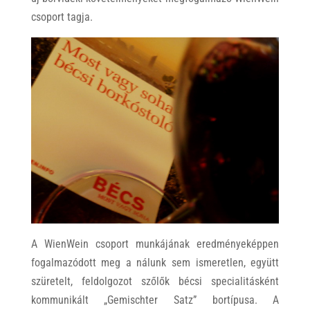
csoport tagja.
A WienWein csoport munkájának eredményeképpen
fogalmazódott meg a nálunk sem ismeretlen, együtt
szüretelt, feldolgozot szőlők bécsi specialitásként
kommunikált „Gemischter Satz” bortípusa. A