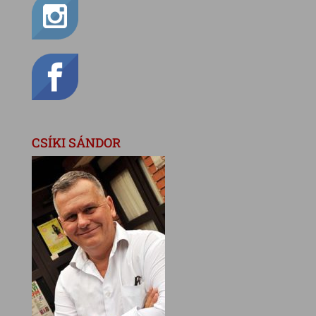
CSÍKI SÁNDOR