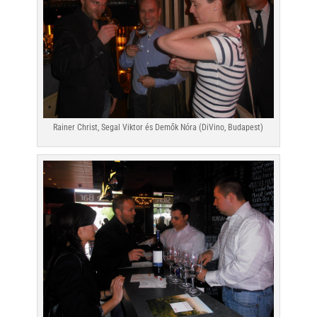
Rainer Christ, Segal Viktor és Demők Nóra (DiVino, Budapest)