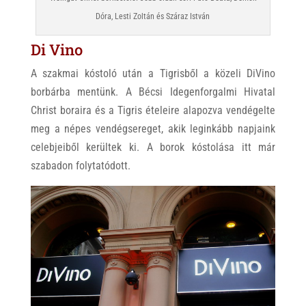
Dóra, Lesti Zoltán és Száraz István
Di Vino
A szakmai kóstoló után a Tigrisből a közeli DiVino
borbárba mentünk. A Bécsi Idegenforgalmi Hivatal
Christ boraira és a Tigris ételeire alapozva vendégelte
meg a népes vendégsereget, akik leginkább napjaink
celebjeiből kerültek ki. A borok kóstolása itt már
szabadon folytatódott.