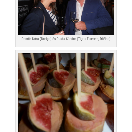
Demők Nóra (Borigo) és Duska Sándor (Tigris Étterem, DiVino)