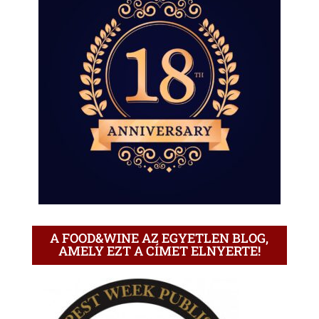
A FOOD&WINE AZ EGYETLEN BLOG,
AMELY EZT A CÍMET ELNYERTE!