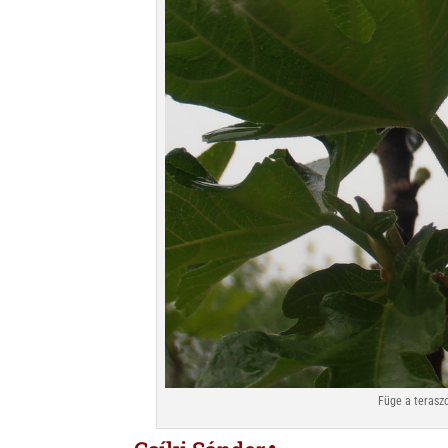
Füge a terasz