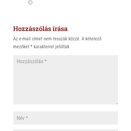
🙂
Hozzászólás írása
Az e-mail címet nem tesszük közzé.
A kötelező
mezőket
*
karakterrel jelöltük