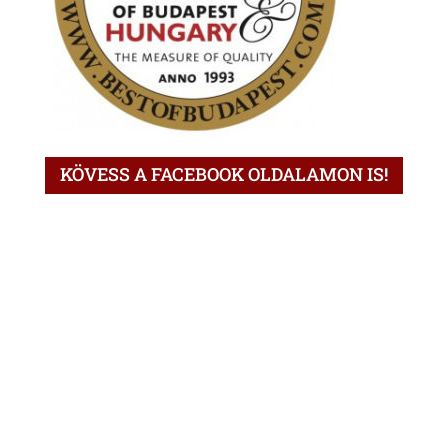
KÖVESS A FACEBOOK OLDALAMON IS!