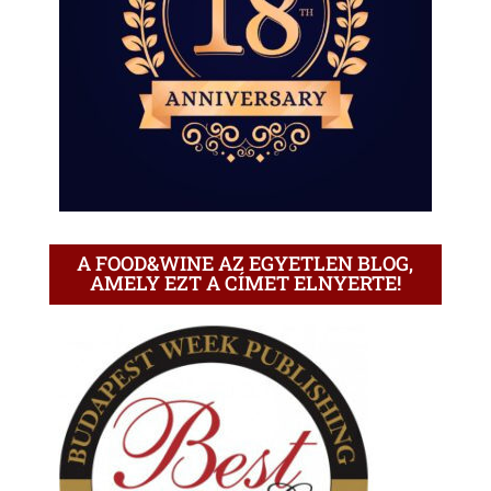
A FOOD&WINE AZ EGYETLEN BLOG,
AMELY EZT A CÍMET ELNYERTE!