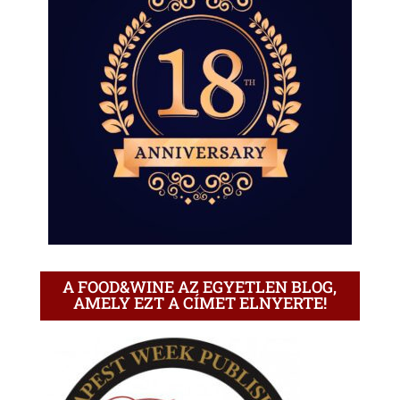
A FOOD&WINE AZ EGYETLEN BLOG,
AMELY EZT A CÍMET ELNYERTE!