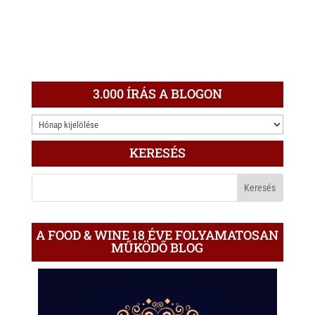
3.000 ÍRÁS A BLOGON
3.000
ÍRÁS
KERESÉS
A
BLOGON
A FOOD & WINE 18 ÉVE FOLYAMATOSAN
MŰKÖDŐ BLOG