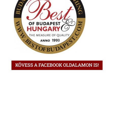
KÖVESS A FACEBOOK OLDALAMON IS!