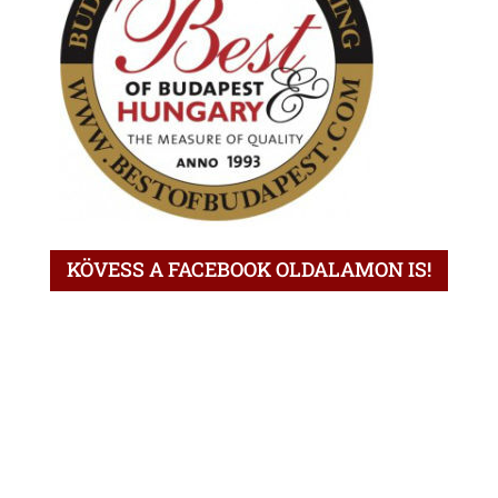
KÖVESS A FACEBOOK OLDALAMON IS!