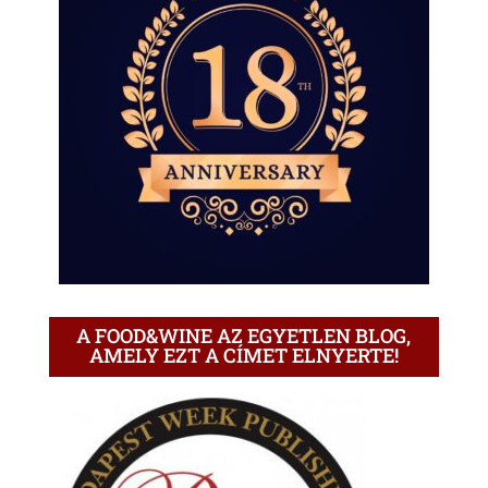
A FOOD&WINE AZ EGYETLEN BLOG,
AMELY EZT A CÍMET ELNYERTE!