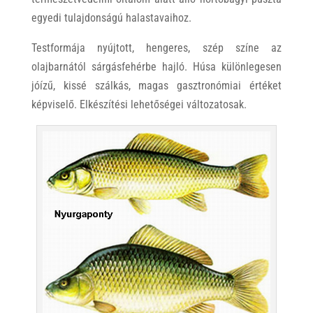
egyedi tulajdonságú halastavaihoz.
Testformája nyújtott, hengeres, szép színe az
olajbarnától sárgásfehérbe hajló. Húsa különlegesen
jóízű, kissé szálkás, magas gasztronómiai értéket
képviselő. Elkészítési lehetőségei változatosak.