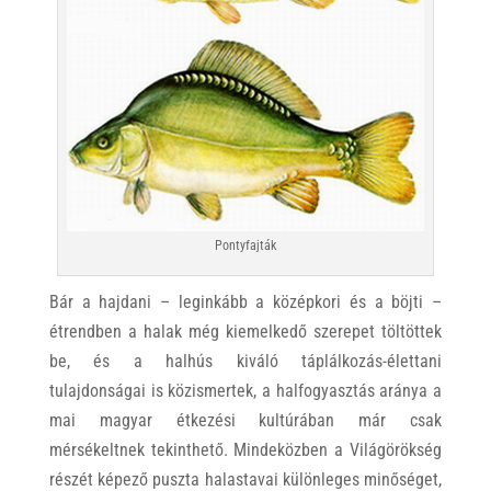
Pontyfajták
Bár a hajdani – leginkább a középkori és a böjti –
étrendben a halak még kiemelkedő szerepet töltöttek
be, és a halhús kiváló táplálkozás-élettani
tulajdonságai is közismertek, a halfogyasztás aránya a
mai magyar étkezési kultúrában már csak
mérsékeltnek tekinthető. Mindeközben a Világörökség
részét képező puszta halastavai különleges minőséget,