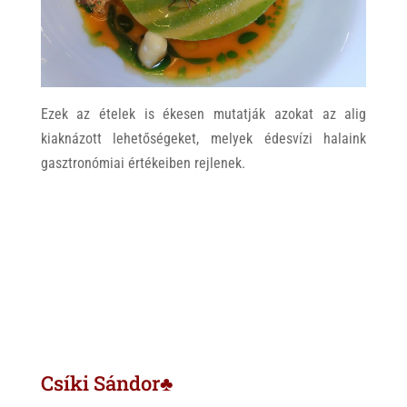
Ezek az ételek is ékesen mutatják azokat az alig
kiaknázott lehetőségeket, melyek édesvízi halaink
gasztronómiai értékeiben rejlenek.
Csíki Sándor♣