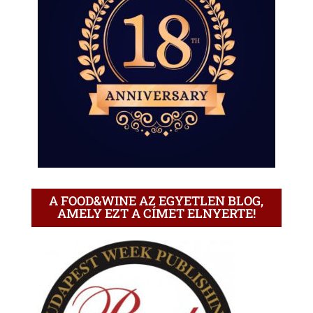
A FOOD&WINE AZ EGYETLEN BLOG,
AMELY EZT A CÍMET ELNYERTE!