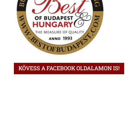
KÖVESS A FACEBOOK OLDALAMON IS!