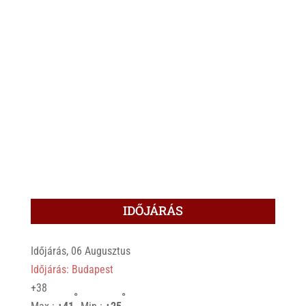
IDŐJÁRÁS
Időjárás, 06 Augusztus
Időjárás: Budapest
+
38
°
°