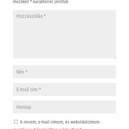
mezőket
*
karakterrel jelöltük
A nevem, e-mail címem, és weboldalcímem