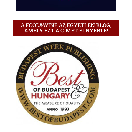
A FOOD&WINE AZ EGYETLEN BLOG,
AMELY EZT A CÍMET ELNYERTE!