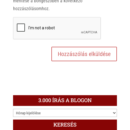
mentése a böngészőben a következő
hozzászólásomhoz.
3.000 ÍRÁS A BLOGON
3.000
ÍRÁS
KERESÉS
A