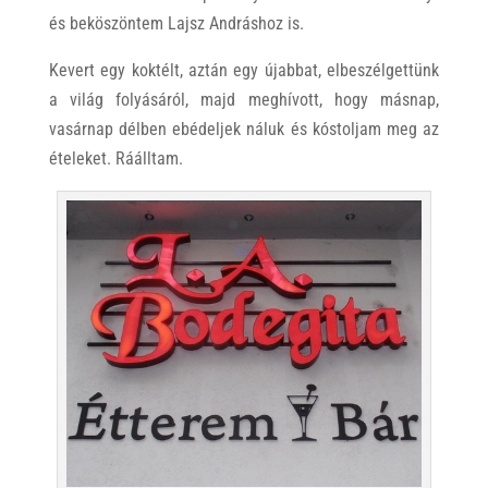
és beköszöntem Lajsz Andráshoz is.
Kevert egy koktélt, aztán egy újabbat, elbeszélgettünk
a világ folyásáról, majd meghívott, hogy másnap,
vasárnap délben ebédeljek náluk és kóstoljam meg az
ételeket. Ráálltam.