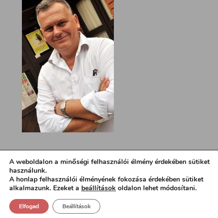
A weboldalon a minőségi felhasználói élmény érdekében sütiket
használunk.
A honlap felhasználói élményének fokozása érdekében sütiket
alkalmazunk. Ezeket a
beállítások
oldalon lehet módosítani.
Elfogad
Beállítások
Design:
loa.hu