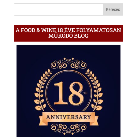
BLOGON
A FOOD & WINE 18 ÉVE FOLYAMATOSAN
MŰKÖDŐ BLOG