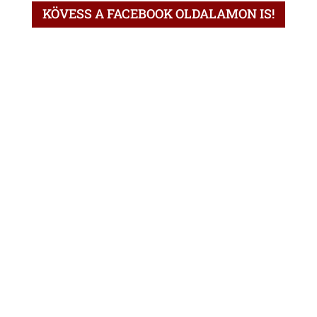
KÖVESS A FACEBOOK OLDALAMON IS!