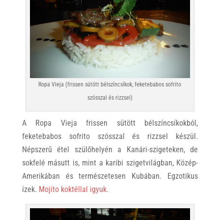
Ropa Vieja (frissen sütött bélszíncsíkok, feketebabos sofrito
szósszal és rizzsel)
A Ropa Vieja frissen sütött bélszíncsíkokból,
feketebabos sofrito szósszal és rizzsel készül.
Népszerű étel szülőhelyén a Kanári-szigeteken, de
sokfelé másutt is, mint a karibi szigetvilágban, Közép-
Amerikában és természetesen Kubában. Egzotikus
ízek.
Mojito koktéllal igyuk.