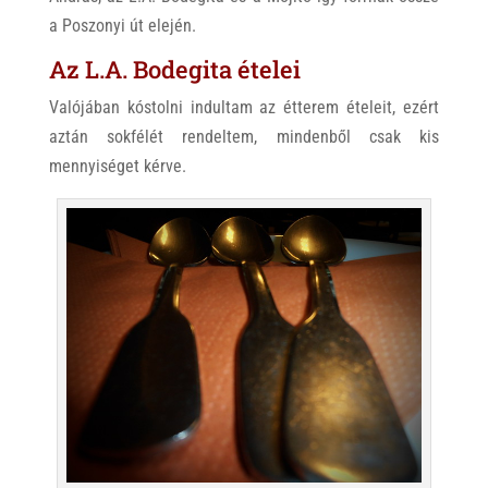
a Poszonyi út elején.
Az L.A. Bodegita ételei
Valójában kóstolni indultam az étterem ételeit, ezért
aztán sokfélét rendeltem, mindenből csak kis
mennyiséget kérve.