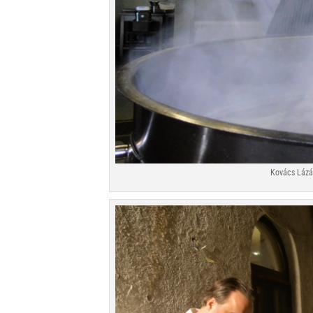
Kovács Lázá