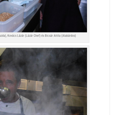
azda), Kovács Lázár (Lázár Chef) és Bicsár Attila (Alabárdos)