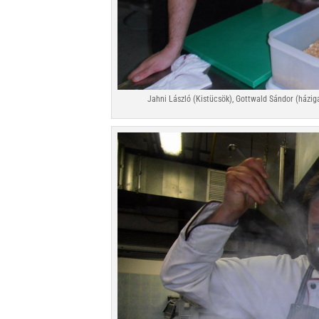
Jahni László (Kistücsök), Gottwald Sándor (házig