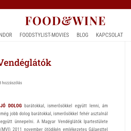
ÁNDOR
FOODSTYLIST-MOVIES
BLOG
KAPCSOLAT
Vendéglátók
8 hozzászólás
JÓ DOLOG
barátokkal, ismerősökkel együtt lenni, ám
még jobb dolog barátokkal, ismerősökkel fehér asztalnál
együtt ünnepelni. A Magyar Vendéglátók Ipartestülete
(MVI) 2011 november ötödikén emlékezetes Gálaesttel