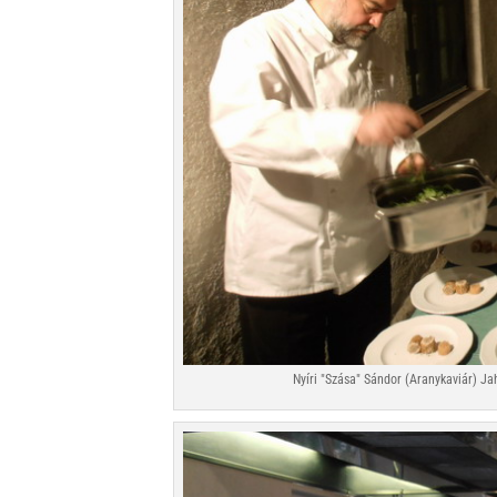
Nyíri "Szása" Sándor (Aranykaviár) Ja