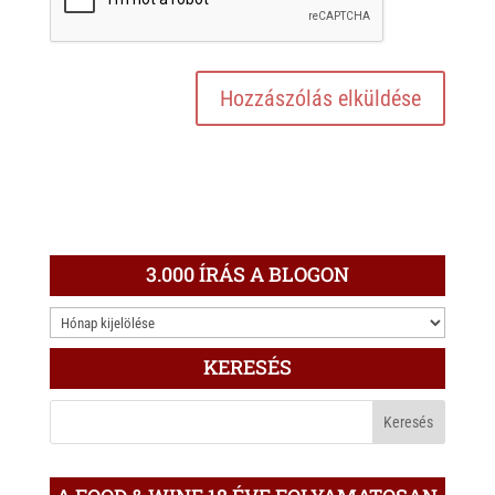
3.000 ÍRÁS A BLOGON
3.000
ÍRÁS
KERESÉS
A
BLOGON