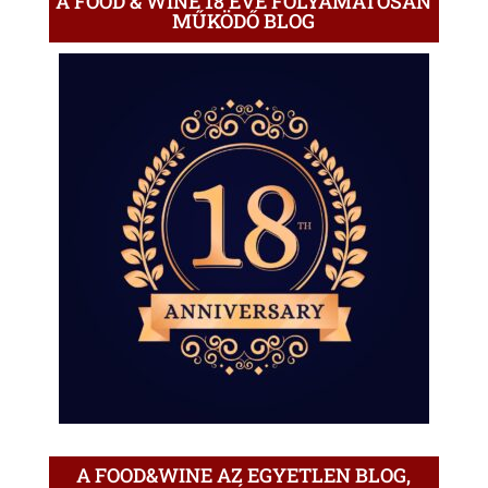
A FOOD & WINE 18 ÉVE FOLYAMATOSAN
MŰKÖDŐ BLOG
A FOOD&WINE AZ EGYETLEN BLOG,