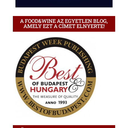
A FOOD&WINE AZ EGYETLEN BLOG,
AMELY EZT A CÍMET ELNYERTE!