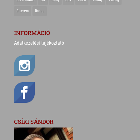
étterem
ünnep
INFORMÁCIÓ
Adatkezelési tájékoztató
CSÍKI SÁNDOR