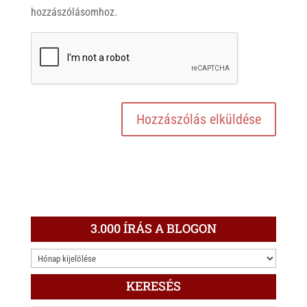
hozzászólásomhoz.
3.000 ÍRÁS A BLOGON
3.000
ÍRÁS
KERESÉS
A