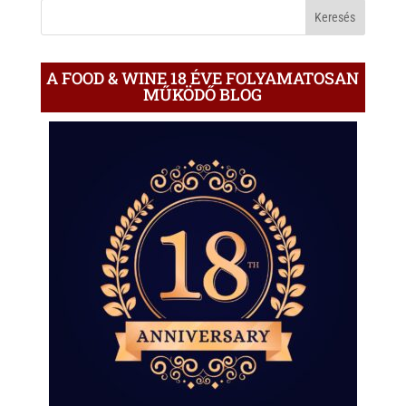
BLOGON
A FOOD & WINE 18 ÉVE FOLYAMATOSAN
MŰKÖDŐ BLOG