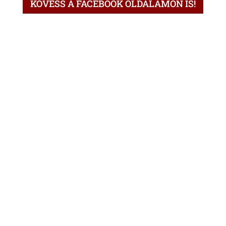
KÖVESS A FACEBOOK OLDALAMON IS!