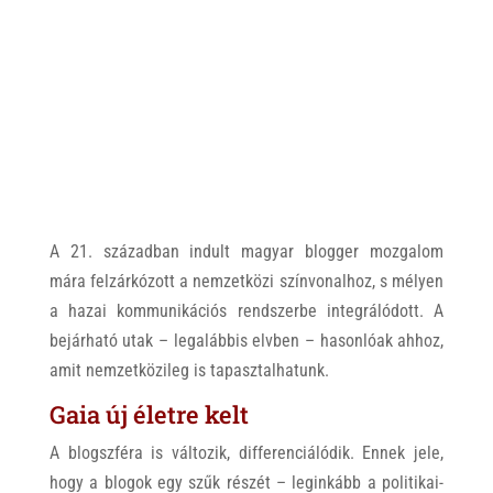
A 21. században indult magyar blogger mozgalom
mára felzárkózott a nemzetközi színvonalhoz, s mélyen
a hazai kommunikációs rendszerbe integrálódott. A
bejárható utak – legalábbis elvben – hasonlóak ahhoz,
amit nemzetközileg is tapasztalhatunk.
Gaia új életre kelt
A blogszféra is változik, differenciálódik. Ennek jele,
hogy a blogok egy szűk részét – leginkább a politikai-