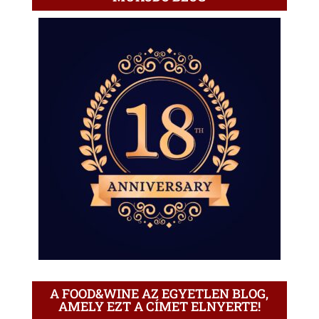
A FOOD&WINE AZ EGYETLEN BLOG,
AMELY EZT A CÍMET ELNYERTE!