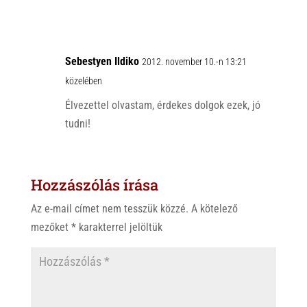
Sebestyen Ildiko
2012. november 10.-n 13:21
közelében
Élvezettel olvastam, érdekes dolgok ezek, jó
tudni!
Hozzászólás írása
Az e-mail címet nem tesszük közzé.
A kötelező
mezőket
*
karakterrel jelöltük