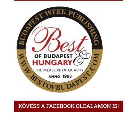
KÖVESS A FACEBOOK OLDALAMON IS!