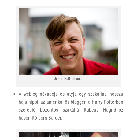
Justin Hall, blogger
A weblog névadója és atyja egy szakállas, hosszú
hajú hippi, az amerikai ős-blogger
,
a Harry Potterben
szereplő bozontos szakállú Rubeus Hagridhoz
hasonlító Jorn Barger.