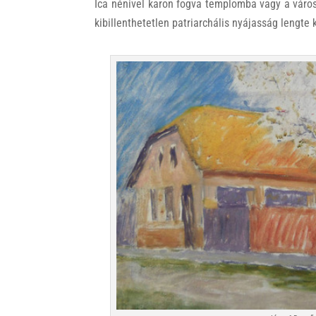
Ica nénivel karon fogva templomba vagy a város
kibillenthetetlen patriarchális nyájasság lengte 