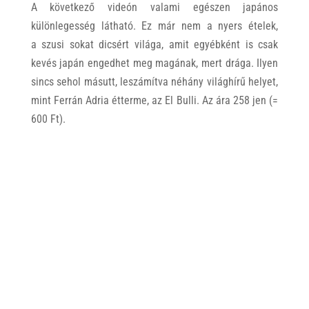
A következő videón valami egészen japános
különlegesség látható. Ez már nem a nyers ételek,
a szusi sokat dicsért világa, amit egyébként is csak
kevés japán engedhet meg magának, mert drága. Ilyen
sincs sehol másutt, leszámítva néhány világhírű helyet,
mint Ferrán Adria étterme, az El Bulli. Az ára 258 jen (=
600 Ft).