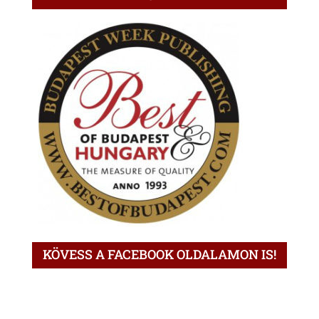
KÖVESS A FACEBOOK OLDALAMON IS!