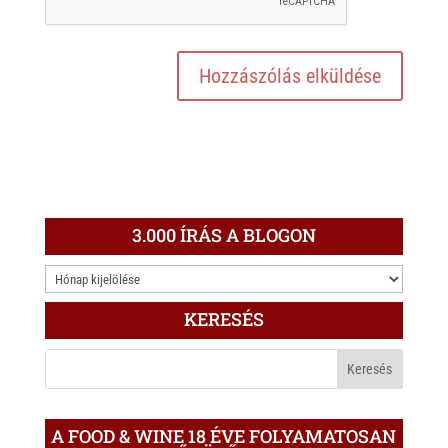
3.000 ÍRÁS A BLOGON
3.000
ÍRÁS
KERESÉS
A
BLOGON
A FOOD & WINE 18 ÉVE FOLYAMATOSAN