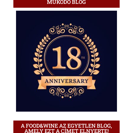
MŰKÖDŐ BLOG
A FOOD&WINE AZ EGYETLEN BLOG,
AMELY EZT A CÍMET ELNYERTE!