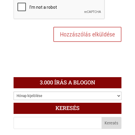
3.000 ÍRÁS A BLOGON
3.000
ÍRÁS
KERESÉS
A
BLOGON