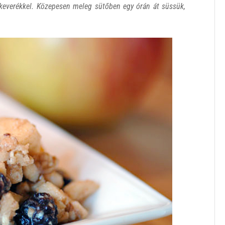
 keverékkel. Közepesen meleg sütőben egy órán át süssük,