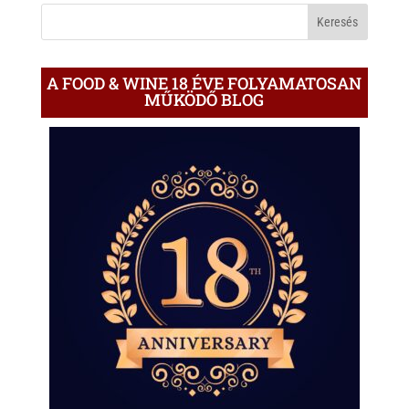
BLOGON
A FOOD & WINE 18 ÉVE FOLYAMATOSAN
MŰKÖDŐ BLOG