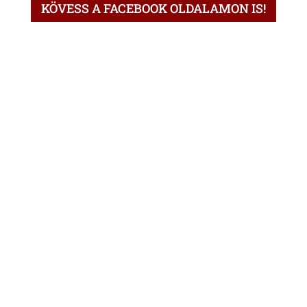
KÖVESS A FACEBOOK OLDALAMON IS!