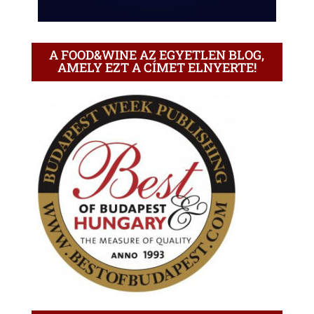
A FOOD&WINE AZ EGYETLEN BLOG,
AMELY EZT A CÍMET ELNYERTE!