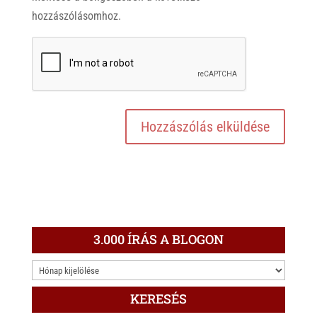
hozzászólásomhoz.
3.000 ÍRÁS A BLOGON
3.000
ÍRÁS
KERESÉS
A