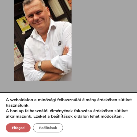
A weboldalon a minőségi felhasználói élmény érdekében sütiket
használunk.
A honlap felhasználói élményének fokozása érdekében sütiket
alkalmazunk. Ezeket a
beállítások
oldalon lehet módosítani.
Elfogad
Beállítások
Design:
loa.hu