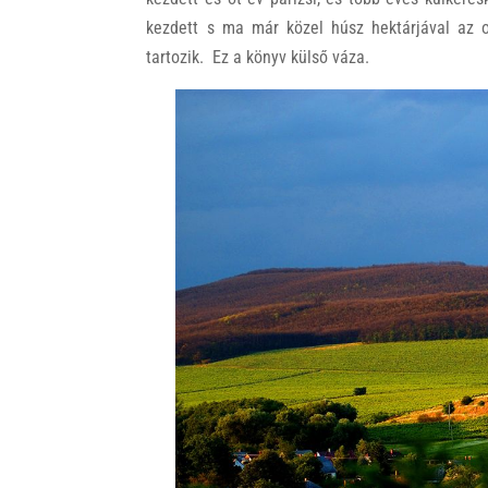
kezdett s ma már közel húsz hektárjával az o
tartozik. Ez a könyv külső váza.