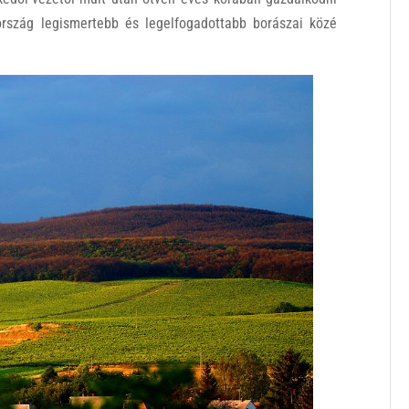
rszág legismertebb és legelfogadottabb borászai közé