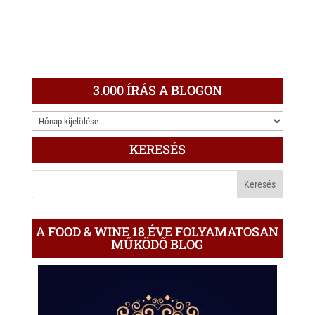
3.000 ÍRÁS A BLOGON
3.000
ÍRÁS
KERESÉS
A
BLOGON
A FOOD & WINE 18 ÉVE FOLYAMATOSAN
MŰKÖDŐ BLOG