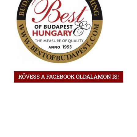
KÖVESS A FACEBOOK OLDALAMON IS!