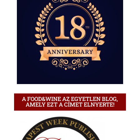
A FOOD&WINE AZ EGYETLEN BLOG,
AMELY EZT A CÍMET ELNYERTE!