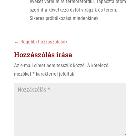
éveket várni mire termőrefordul. Tapasztalatom
szerint a következő évtől virágzik és terem.
Sikeres próbálkozást mindenkinek.
←
Régebbi hozzászólások
Hozzászólás írása
Az e-mail címet nem tesszük közzé.
A kötelező
mezőket
*
karakterrel jelöltük