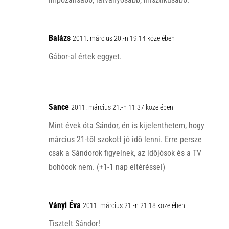
Balázs
2011. március 20.-n 19:14 közelében
Gábor-al értek eggyet.
Sance
2011. március 21.-n 11:37 közelében
Mint évek óta Sándor, én is kijelenthetem, hogy
március 21-től szokott jó idő lenni. Erre persze
csak a Sándorok figyelnek, az időjósok és a TV
bohócok nem. (+1-1 nap eltéréssel)
Ványi Éva
2011. március 21.-n 21:18 közelében
Tisztelt Sándor!