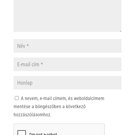
A nevem, e-mail címem, és weboldalcímem
mentése a böngészőben a következő
hozzászólásomhoz.