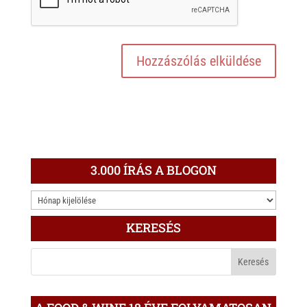
3.000 ÍRÁS A BLOGON
3.000
ÍRÁS
KERESÉS
A
BLOGON