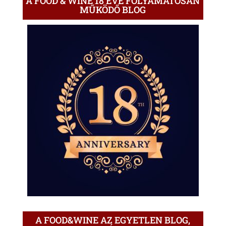
A FOOD & WINE 18 ÉVE FOLYAMATOSAN
MŰKÖDŐ BLOG
A FOOD&WINE AZ EGYETLEN BLOG,