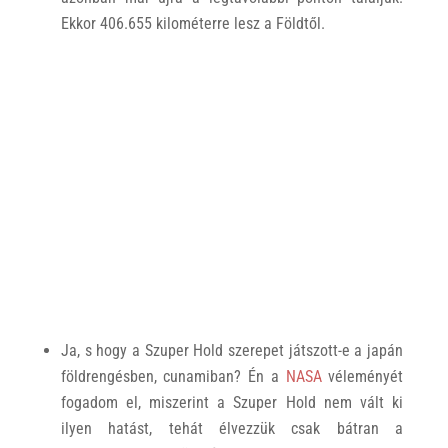
Ekkor 406.655 kilométerre lesz a Földtől.
Ja, s hogy a Szuper Hold szerepet játszott-e a japán
földrengésben, cunamiban? Én a
NASA
véleményét
fogadom el, miszerint a Szuper Hold nem vált ki
ilyen hatást, tehát élvezzük csak bátran a