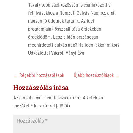
Tavaly több váci közösség is csatlakozott a
felhívásukhoz a Nemzeti Gulyás Naphoz, amit
nagyon jó ötletnek tartunk. Az idei
programjaink összeállítása érdekében
érdeklődöm. Lesz e idén országosan
meghirdetett gulyás nap? Ha igen, akkor mikor?
Üdvözlettel Vácról. Ványi Éva
←
Régebbi hozzászólások
Újabb hozzászólások
→
Hozzászólás írása
Az e-mail címet nem tesszük közzé.
A kötelező
mezőket
*
karakterrel jelöltük