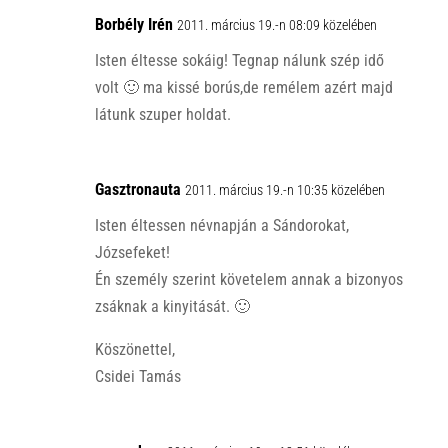
Borbély Irén
2011. március 19.-n 08:09 közelében
Isten éltesse sokáig! Tegnap nálunk szép idő
volt 🙂 ma kissé borús,de remélem azért majd
látunk szuper holdat.
Gasztronauta
2011. március 19.-n 10:35 közelében
Isten éltessen névnapján a Sándorokat,
Józsefeket!
Én személy szerint követelem annak a bizonyos
zsáknak a kinyitását. 🙂
Köszönettel,
Csidei Tamás