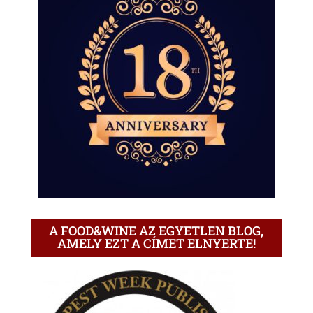
A FOOD&WINE AZ EGYETLEN BLOG,
AMELY EZT A CÍMET ELNYERTE!