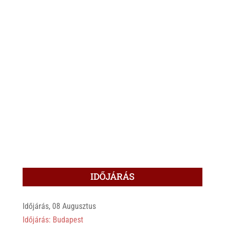
IDŐJÁRÁS
Időjárás, 08 Augusztus
Időjárás: Budapest