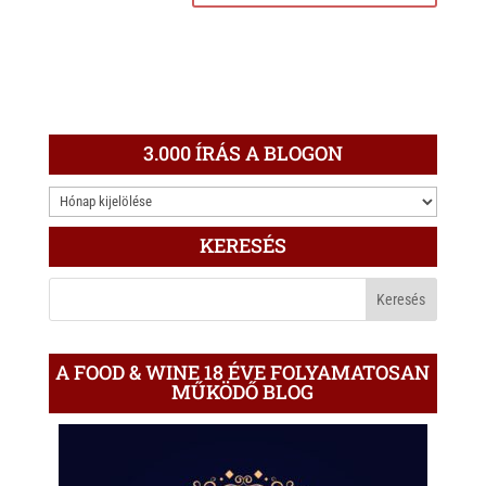
3.000 ÍRÁS A BLOGON
3.000
ÍRÁS
KERESÉS
A
BLOGON
A FOOD & WINE 18 ÉVE FOLYAMATOSAN
MŰKÖDŐ BLOG