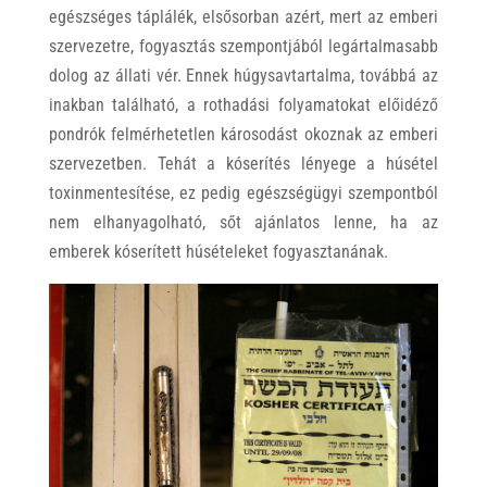
egészséges táplálék, elsősorban azért, mert az emberi
szervezetre, fogyasztás szempontjából legártalmasabb
dolog az állati vér. Ennek húgysavtartalma, továbbá az
inakban található, a rothadási folyamatokat előidéző
pondrók felmérhetetlen károsodást okoznak az emberi
szervezetben. Tehát a kóserítés lényege a húsétel
toxinmentesítése, ez pedig egészségügyi szempontból
nem elhanyagolható, sőt ajánlatos lenne, ha az
emberek kóserített húsételeket fogyasztanának.