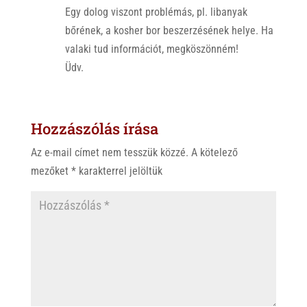
Egy dolog viszont problémás, pl. libanyak
bőrének, a kosher bor beszerzésének helye. Ha
valaki tud információt, megköszönném!
Üdv.
Hozzászólás írása
Az e-mail címet nem tesszük közzé.
A kötelező
mezőket
*
karakterrel jelöltük